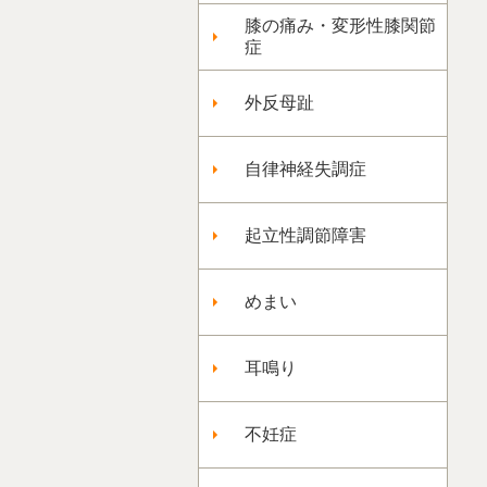
膝の痛み・変形性膝関節
症
外反母趾
自律神経失調症
起立性調節障害
めまい
耳鳴り
不妊症