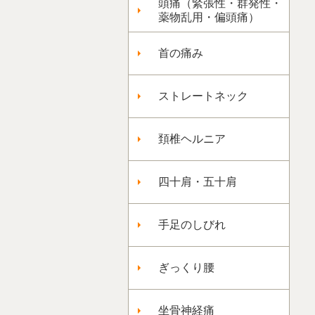
頭痛（緊張性・群発性・
薬物乱用・偏頭痛）
首の痛み
ストレートネック
頚椎ヘルニア
四十肩・五十肩
手足のしびれ
ぎっくり腰
坐骨神経痛