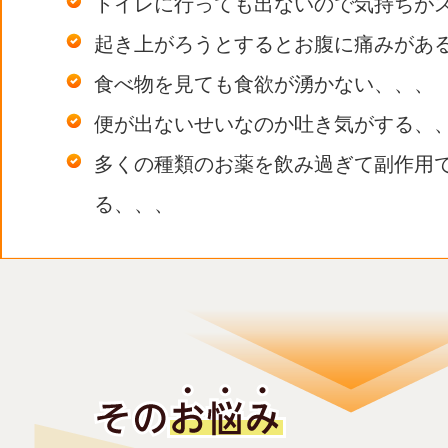
トイレに行っても出ないので気持ちが
起き上がろうとするとお腹に痛みがあ
食べ物を見ても食欲が湧かない、、、
便が出ないせいなのか吐き気がする、
多くの種類のお薬を飲み過ぎて副作用
る、、、