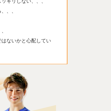
スッキリしない、、、
る、、、
、、
ではないかと心配してい