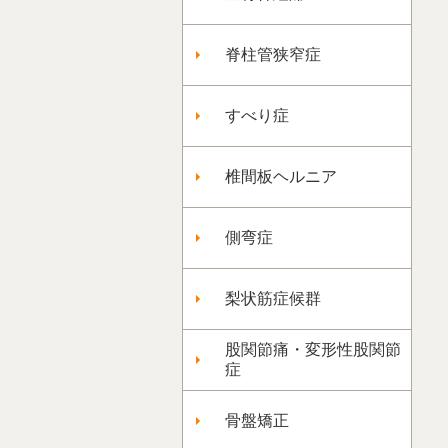
脊柱管狭窄症
すべり症
椎間板ヘルニア
側弯症
梨状筋症候群
股関節痛・変形性股関節
症
骨盤矯正