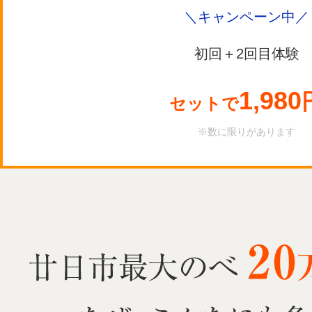
＼キャンペーン中／
初回＋2回目体験
1,980
セットで
※数に限りがあります