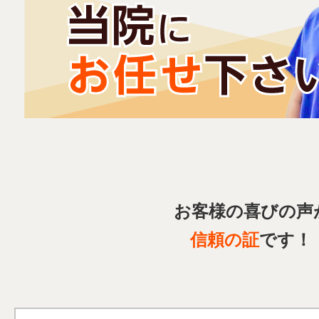
お客様の喜びの声
信頼の証
です！