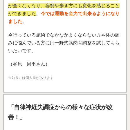
自律神経失調症からくる、首や肩のコリ、動悸、呼吸
のしんどさ、喉のつっかえ感、不安感、胃腸の不調、
全身の倦怠感など突然たくさんの症状が出て、
どこの
病院に行けば良いかもわからずホームページで匠をみ
つけ通いはじめました。