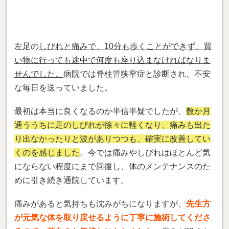
痛みがあると気持ちも沈みがちになりますが、
先生方
が元気な体を取り戻せるように丁寧に施術してくださ
るので、前向きな気持ちになれました
。
痛みが軽くな
ったときのあの喜びを、ぜひ皆さんにも体験してほし
いです。私は今、久しぶりに旅行に行けそうです。
（佐藤 元三さん）
※効果には個人差があります
「ソフトな施術で、肩だけでなく気持ちも
楽になりました！」