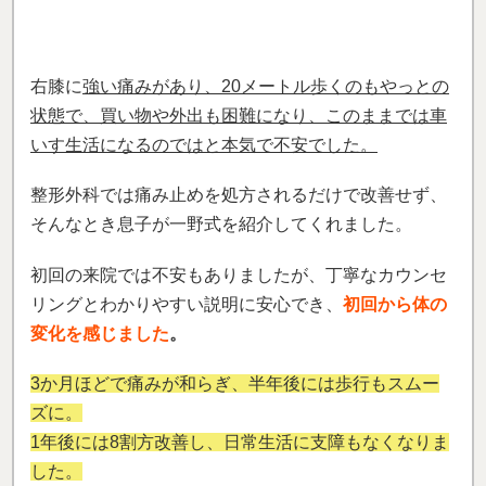
変化を感じました
。
3か月ほどで痛みが和らぎ、半年後には歩行もスムー
ズに。
1年後には8割方改善し、日常生活に支障もなくなりま
した。
先生方やスタッフの皆さんも親切で、小さな不安にも
丁寧に対応してくださり、とても心強かったです。
同じように膝の痛みで悩んでいる方にも、一度この施
術を試していただきたいです。
きっと希望が見つかると思います。
（松岡 槇人さん）
※効果には個人差があります