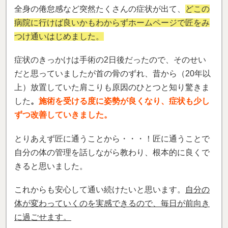
「事故後の不調が改善し、心も体も楽にな
りました」