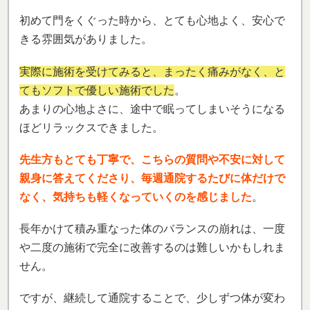
ですが、継続して通院することで、少しずつ体が変わ
っていく実感があります。
同じような症状で悩んでいる方には、ぜひ一度相談し
てみることをおすすめします。
（井堂 浩和さん）
※効果には個人差があります
「10年越しの腰痛が改善！」