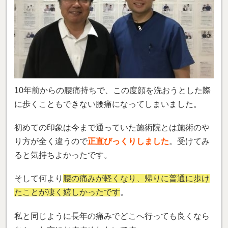
私と同じように長年の痛みでどこへ行っても良くなら
なかった方におすすめしたいです。
私自身も今後、定期的にメンテナンスに来て健康で元
気に過ごせるように頑張ります。
（高橋 和登さん）
※効果には個人差があります
「運動を全力で出来るようになりまし
た。」