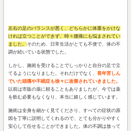
ければ立つことができず、時々腰痛にも悩まされてい
ました。
そのため、日常生活がとても不便で、体の不
調が続いている状態でした。
しかし、施術を受けることでしっかりと自分の足で立
てるようになりました。それだけでなく、
長年苦しん
でいた頭痛や不眠症も徐々に改善されていきました。
以前は市販の薬に頼ることもありましたが、今では薬
を飲む必要もなくなり、本当に嬉しく感じています。
施術は全身を細かく見てくださり、すべての症状の原
因を丁寧に説明してくれるので、とても分かりやすく
安心して任せることができました。体の不調は放って
おくと悪化することも多いので、症状がひどくなる前
に相談し、早めに施術を受けることを強くお勧めしま
す。
身体が楽になることで、毎日の生活がもっと快適
になります。