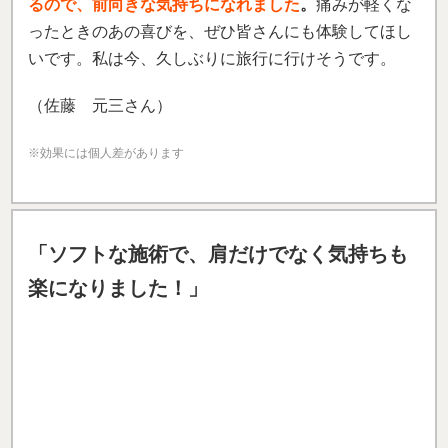
長年肩こりの症状に悩まされてきました。
日常生活にも影響が出るほどで、集中力も落ち、慢性
的な疲労感を感じていました。