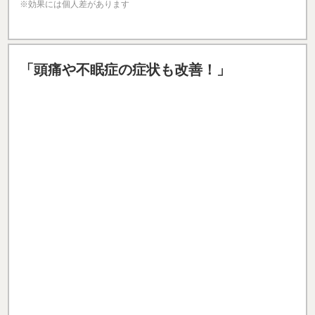
※効果には個人差があります
「頭痛や不眠症の症状も改善！」
左右の足のバランスが悪く、どちらかに体重をかけな