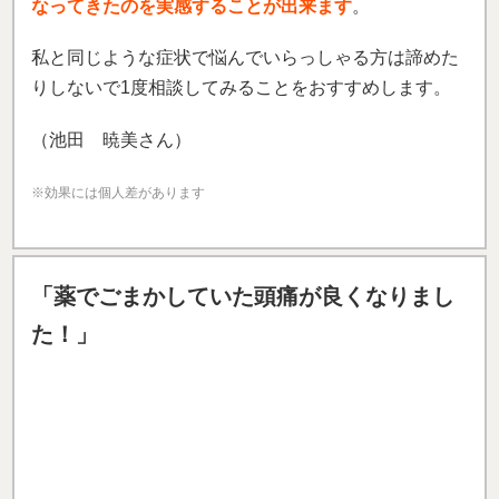
た！」
姿勢が悪いのと、頭痛、左肩に痛みがあり、肩は回り
ませんでした。
左足の薬指小指にも痛みがあり経年による自分の身体
のゆがみ、よれを感じていました。