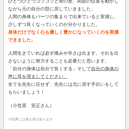
※効果には個人差があります
「痛みを気にせず歩ける喜びを実感！旅行
も行けそうです」