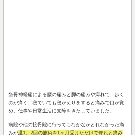
今行っている施術でなかなかよくならない方や体の痛
みに悩んでいる方には一野式筋肉骨調整を試してもら
いたいです。
（谷原 周平さん）
※効果には個人差があります
「自律神経失調症からの様々な症状が改
善！」