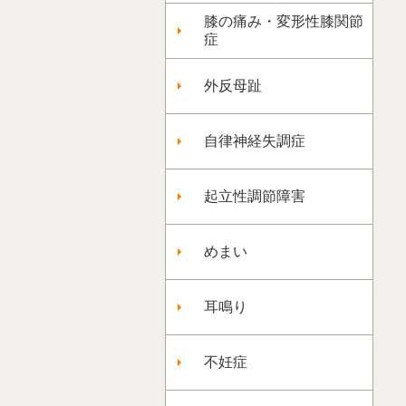
膝の痛み・変形性膝関節
症
外反母趾
自律神経失調症
起立性調節障害
めまい
耳鳴り
不妊症