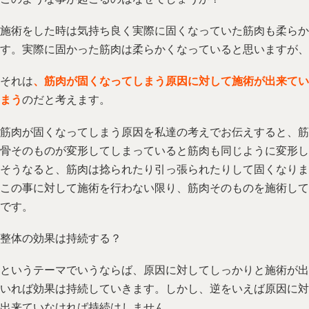
施術をした時は気持ち良く実際に固くなっていた筋肉も柔らか
す。実際に固かった筋肉は柔らかくなっていると思いますが、
それは
、筋肉が固くなってしまう原因に対して施術が出来てい
まう
のだと考えます。
筋肉が固くなってしまう原因を私達の考えでお伝えすると、筋
骨そのものが変形してしまっていると筋肉も同じように変形し
そうなると、筋肉は捻られたり引っ張られたりして固くなりま
この事に対して施術を行わない限り、筋肉そのものを施術して
です。
整体の効果は持続する？
というテーマでいうならば、原因に対してしっかりと施術が出
いれば効果は持続していきます。しかし、逆をいえば原因に対
出来ていなければ持続はしません。