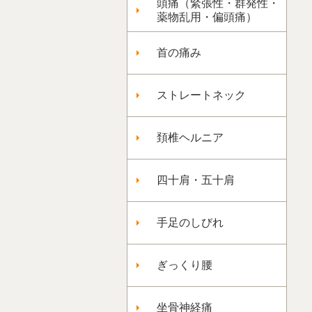
頭痛（緊張性・群発性・
薬物乱用・偏頭痛）
首の痛み
ストレートネック
頚椎ヘルニア
四十肩・五十肩
手足のしびれ
ぎっくり腰
坐骨神経痛